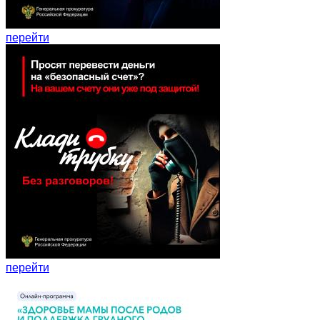
перейти
перейти