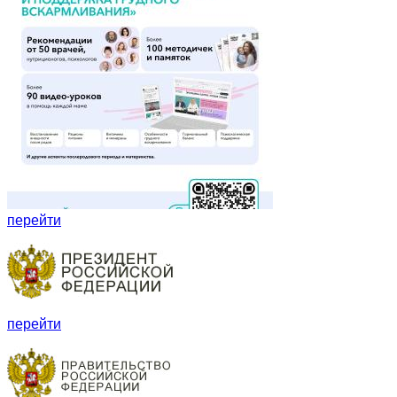
перейти
перейти