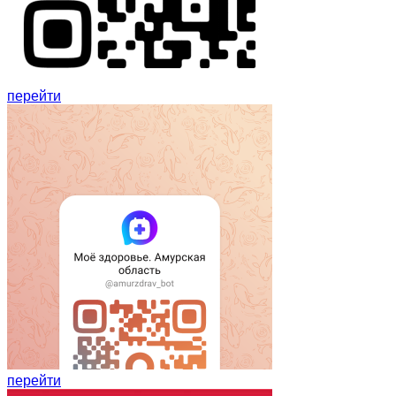
перейти
перейти