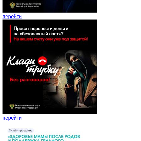
перейти
перейти