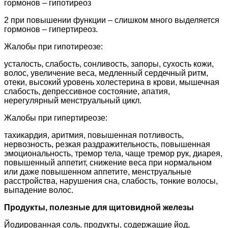
гормонов – гипотиреоз
2 при повышении функции – слишком много выделяется
гормонов – гипертиреоз.
Жалобы при гипотиреозе:
усталость, слабость, сонливость, запоры, сухость кожи,
волос, увеличение веса, медленный сердечный ритм,
отеки, высокий уровень холестерина в крови, мышечная
слабость, депрессивное состояние, апатия,
нерегулярный менструальный цикл.
Жалобы при гипертиреозе:
тахикардия, аритмия, повышенная потливость,
нервозность, резкая раздражительность, повышенная
эмоциональность, тремор тела, чаще тремор рук, диарея,
повышенный аппетит, снижение веса при нормальном
или даже повышенном аппетите, менструальные
расстройства, нарушения сна, слабость, тонкие волосы,
выпадение волос.
Продукты, полезные для щитовидной железы
Йодированная соль, продукты, содержащие йод,