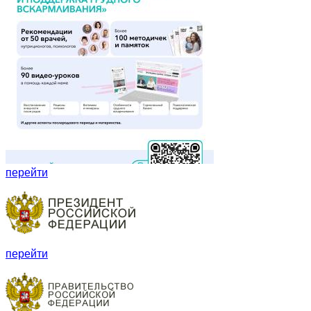
перейти
перейти