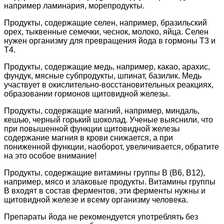
например ламинария, морепродукты.
Продукты, содержащие селен, например, бразильский
орех, тыквенные семечки, чеснок, молоко, яйца. Селен
нужен организму для превращения йода в гормоны Т3 и
Т4.
Продукты, содержащие медь, например, какао, арахис,
фундук, мясные субпродукты, шпинат, базилик. Медь
участвует в окислительно-восстановительных реакциях,
образовании гормонов щитовидной железы.
Продукты, содержащие магний, например, миндаль,
кешью, черный горький шоколад. Ученые выяснили, что
при повышенной функции щитовидной железы
содержание магния в крови снижается, а при
пониженной функции, наоборот, увеличивается, обратите
на это особое внимание!
Продукты, содержащие витамины группы В (В6, В12),
например, мясо и злаковые продукты. Витамины группы
В входят в состав ферментов, эти ферменты нужны и
щитовидной железе и всему организму человека.
Препараты йода не рекомендуется употреблять без