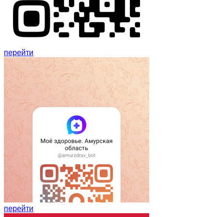
перейти
перейти