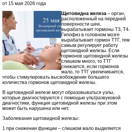
от 15 мая 2026 года
Щитовидна железа
– орган,
расположенный на передней
поверхности шеи,
вырабатывает гормоны Т3, Т4.
Гипофиз в головном мозге
вырабатывает гормон ТТГ, тем
самым регулирует работу
щитовидной железы. Если
гормонов щитовидной железы
слишком много, то ТТГ
снижается, если гормонов
мало, то ТТГ увеличивается,
чтобы стимулировать высвобождение большего
количества гормонов щитовидной железы.
В щитовидной железе могут образовываться узлы,
которые диагностируются с помощью ультразвуковой
диагностики, функция щитовидной железы при этом
может быть нарушена или нет.
Заболевания щитовидной железы:
1 при снижении функции – слишком мало выделяется