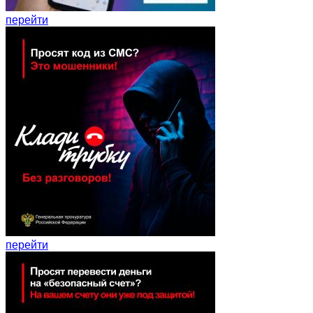
перейти
перейти