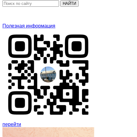
НАЙТИ
Полезная информация
перейти