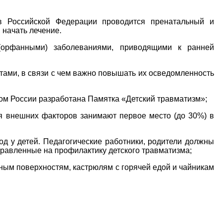
в Российской Федерации проводится пренатальный и
 начать лечение.
 (орфанными) заболеваниями, приводящими к ранней
тами, в связи с чем важно повышать их осведомленность
вом России разработана Памятка «Детский травматизм»;
ия внешних факторов занимают первое место (до 30%) в
д у детей. Педагогические работники, родители должны
правленные на профилактику детского травматизма;
нным поверхностям, кастрюлям с горячей едой и чайникам