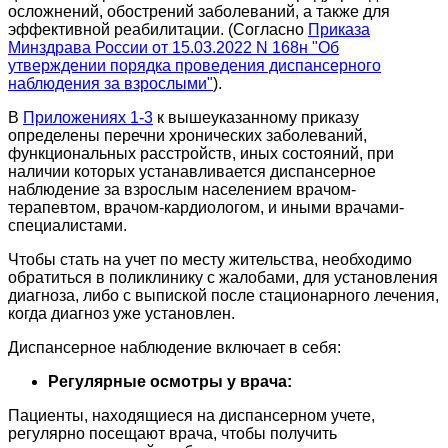
осложнений, обострений заболеваний, а также для
эффективной реабилитации. (Согласно
Приказа
Минздрава России от 15.03.2022 N 168н "Об
утверждении порядка проведения диспансерного
наблюдения за взрослыми"
).
В
Приложениях 1-3
к вышеуказанному приказу
определены перечни хронических заболеваний,
функциональных расстройств, иных состояний, при
наличии которых устанавливается диспансерное
наблюдение за взрослым населением врачом-
терапевтом, врачом-кардиологом, и иными врачами-
специалистами.
Чтобы стать на учет по месту жительства, необходимо
обратиться в поликлинику с жалобами, для установления
диагноза, либо с выпиской после стационарного лечения,
когда диагноз уже установлен.
Диспансерное наблюдение включает в себя:
Регулярные осмотры у врача:
Пациенты, находящиеся на диспансерном учете,
регулярно посещают врача, чтобы получить