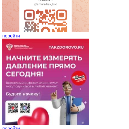
перейти
перейти