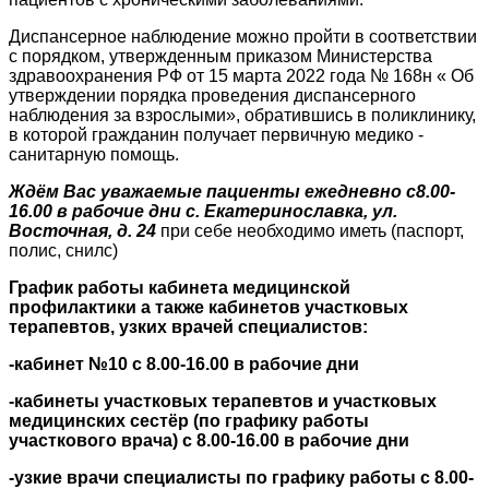
Диспансерное наблюдение можно пройти в соответствии
с порядком, утвержденным приказом Министерства
здравоохранения РФ от 15 марта 2022 года № 168н « Об
утверждении порядка проведения диспансерного
наблюдения за взрослыми», обратившись в поликлинику,
в которой гражданин получает первичную медико -
санитарную помощь.
Ждём Вас уважаемые пациенты ежедневно с8.00-
16.00 в рабочие дни с. Екатеринославка, ул.
Восточная, д. 24
при себе необходимо иметь (паспорт,
полис, снилс)
График работы кабинета медицинской
профилактики а также кабинетов участковых
терапевтов, узких врачей специалистов:
-кабинет №10 с 8.00-16.00 в рабочие дни
-кабинеты участковых терапевтов и участковых
медицинских сестёр (по графику работы
участкового врача) с 8.00-16.00 в рабочие дни
-узкие врачи специалисты по графику работы с 8.00-