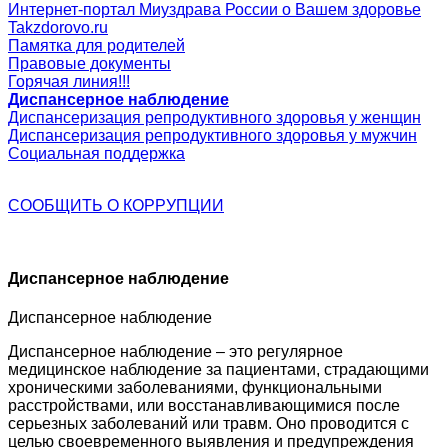
Интернет-портал Миyздрава России о Вашем здоровье
Takzdorovo.ru
Памятка для родителей
Правовые документы
Горячая линия!!!
Диспансерное наблюдение
Диспансеризация репродуктивного здоровья у женщин
Диспансеризация репродуктивного здоровья у мужчин
Социальная поддержка
СООБЩИТЬ О
КОРРУПЦИИ
Диспансерное наблюдение
Диспансерное наблюдение
Диспансерное наблюдение – это регулярное
медицинское наблюдение за пациентами, страдающими
хроническими заболеваниями, функциональными
расстройствами, или восстанавливающимися после
серьезных заболеваний или травм. Оно проводится с
целью своевременного выявления и предупреждения