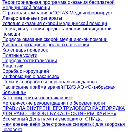
Территориальная программа оказания бесплатной
медицинской помощи
Страховая компания «СОГАЗ-Мед» информирует
Лекарственные препараты
Условия оказания скорой медицинской помощи
Порядок и условия предоставления медицинской
помощи
Порядок оказания скорой медицинской помощи
Диспансеризация взрослого населения
Календарь прививок
Платные услуги
Порядок госпитализации
Лицензии
Борьба с коррупцией
Информация о вакансиях
Политика обработки персональных данных
Расписание приёма врачей ГБУЗ АО «Октябрьская
больница»
Как прикрепиться к поликлинике
методические рекомендации по беременности
ПРАВИЛА ВНУТРЕННЕГО ТРУДОВОГО РАСПОРЯДКА
ДЛЯ РАБОТНИКОВ ГБУЗ АО «ОКТЯБРЬСКАЯ РБ»
Всемирный День памяти умерших от СПИДа
Чем вреден вейп (электронные сигареты) для здоровья
человека