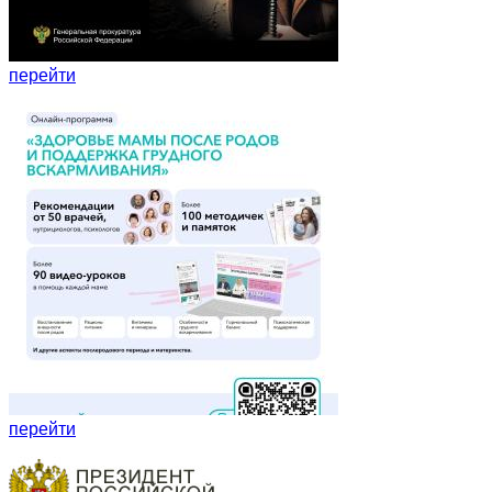
перейти
перейти