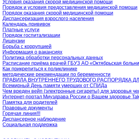
Условия оказания скорой медицинской помощи
Порядок и условия предоставления медицинской помощи
Порядок оказания скорой медицинской помощи
Диспансеризация взрослого населения
Календарь прививок
Платные услуги
Порядок госпитализации
Лицензии
Борьба с коррупцией
Информация о вакансиях
Политика обработки персональных данных
Расписание приёма врачей ГБУЗ АО «Октябрьская больн
Как прикрепиться к поликлинике
методические рекомендации по беременности
ПРАВИЛА ВНУТРЕННЕГО ТРУДОВОГО РАСПОРЯДКА ДЛ
Всемирный День памяти умерших от СПИДа
Чем вреден вейп (электронные сигареты) для здоровья че
Интернет-портал Миyздрава России о Вашем здоровье Tak
Памятка для родителей
Правовые документы
Горячая линия!!!
Диспансерное наблюдение
Социальная поддержка