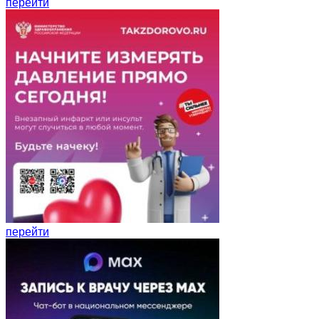
перейти
перейти