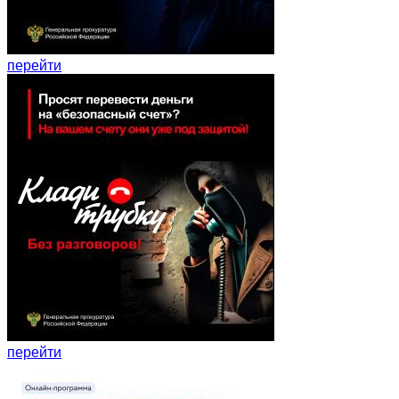
перейти
перейти