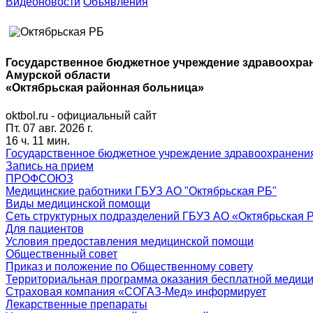
Видеоновости
Объявления
Государственное бюджетное учреждение здравоохра
Амурской области
«Октябрьская районная больница»
oktbol.ru - официальный сайт
Пт. 07 авг. 2026 г.
16 ч. 11 мин.
Государственное бюджетное учреждение здравоохранения
Запись на прием
ПРОФСОЮЗ
Медицинские работники ГБУЗ АО "Октябрьская РБ"
Виды медицинской помощи
Сеть структурных подразделений ГБУЗ АО «Октябрьская 
Для пациентов
Условия предоставления медицинской помощи
Общественный совет
Приказ и положение по Общественному совету
Территориальная программа оказания бесплатной медиц
Страховая компания «СОГАЗ-Мед» информирует
Лекарственные препараты