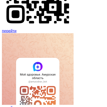
перейти