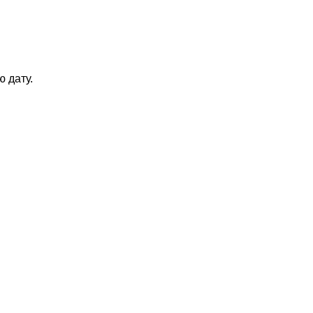
 дату.