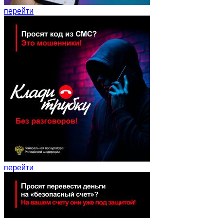
перейти
перейти