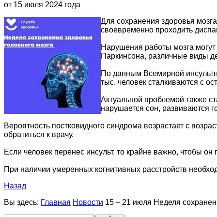
от 15 июля 2024 года
Для сохранения здоровья мозга
своевременно проходить диспа
Нарушения работы мозга могут
Паркинсона, различные виды де
По данным Всемирной инсультно
тыс. человек сталкиваются с 
Актуальной проблемой также ст
нарушается сон, развиваются г
Вероятность постковидного синдрома возрастает с возра
обратиться к врачу.
Если человек перенес инсульт, то крайне важно, чтобы о
При наличии умеренных когнитивных расстройств необходи
Назад
Вы здесь:
Главная
Новости
15 – 21 июля Неделя сохранен