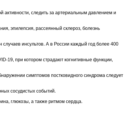
й активности, следить за артериальным давлением и
ия, эпилепсия, рассеянный склероз, болезнь
 случаев инсультов. А в России каждый год более 400
ID-19, при котором страдают когнитивные функции,
обнаружении симптомов постковидного синдрома следует
рных сосудистых событий.
на, глюкозы, а также ритмом сердца.