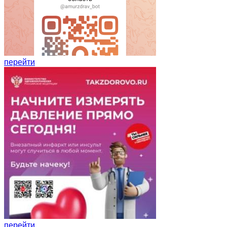
перейти
перейти