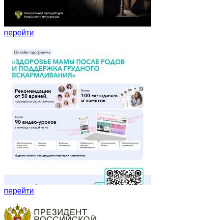
перейти
перейти