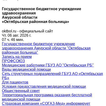
Государственное бюджетное учреждение
здравоохранения
Амурской области
«Октябрьская районная больница»
oktbol.ru - официальный сайт
Чт. 06 авг. 2026 г.
07 ч. 46 мин.
Государственное бюджетное учреждение
здравоохранения Амурской области "Октябрьская
районная больница"
Запись на прием
ПРОФСОЮЗ
Медицинские работники ГБУЗ АО "Октябрьская РБ"
Виды медицинской помощи
Сеть структурных подразделений ГБУЗ АО «Октябрьская
РБ»
Для пациентов
Условия предоставления медицинской помощи
Общественный совет
Территориальная программа оказания бесплатной
медицинской помощи
Страховая компания «СОГАЗ-Мед» информирует