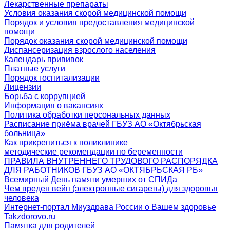
Лекарственные препараты
Условия оказания скорой медицинской помощи
Порядок и условия предоставления медицинской
помощи
Порядок оказания скорой медицинской помощи
Диспансеризация взрослого населения
Календарь прививок
Платные услуги
Порядок госпитализации
Лицензии
Борьба с коррупцией
Информация о вакансиях
Политика обработки персональных данных
Расписание приёма врачей ГБУЗ АО «Октябрьская
больница»
Как прикрепиться к поликлинике
методические рекомендации по беременности
ПРАВИЛА ВНУТРЕННЕГО ТРУДОВОГО РАСПОРЯДКА
ДЛЯ РАБОТНИКОВ ГБУЗ АО «ОКТЯБРЬСКАЯ РБ»
Всемирный День памяти умерших от СПИДа
Чем вреден вейп (электронные сигареты) для здоровья
человека
Интернет-портал Миyздрава России о Вашем здоровье
Takzdorovo.ru
Памятка для родителей