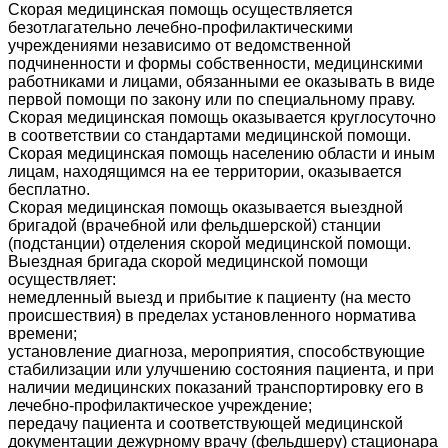
Скорая медицинская помощь осуществляется
безотлагательно лечебно-профилактическими
учреждениями независимо от ведомственной
подчиненности и формы собственности, медицинскими
работниками и лицами, обязанными ее оказывать в виде
первой помощи по закону или по специальному праву.
Скорая медицинская помощь оказывается круглосуточно
в соответствии со стандартами медицинской помощи.
Скорая медицинская помощь населению области и иным
лицам, находящимся на ее территории, оказывается
бесплатно.
Скорая медицинская помощь оказывается выездной
бригадой (врачебной или фельдшерской) станции
(подстанции) отделения скорой медицинской помощи.
Выездная бригада скорой медицинской помощи
осуществляет:
немедленный выезд и прибытие к пациенту (на место
происшествия) в пределах установленного норматива
времени;
установление диагноза, мероприятия, способствующие
стабилизации или улучшению состояния пациента, и при
наличии медицинских показаний транспортировку его в
лечебно-профилактическое учреждение;
передачу пациента и соответствующей медицинской
документации дежурному врачу (фельдшеру) стационара