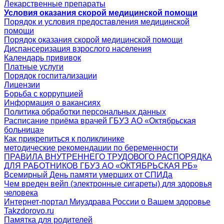
Лекарственные препараты
Условия оказания скорой медицинской помощи
Порядок и условия предоставления медицинской
помощи
Порядок оказания скорой медицинской помощи
Диспансеризация взрослого населения
Календарь прививок
Платные услуги
Порядок госпитализации
Лицензии
Борьба с коррупцией
Информация о вакансиях
Политика обработки персональных данных
Расписание приёма врачей ГБУЗ АО «Октябрьская
больница»
Как прикрепиться к поликлинике
методические рекомендации по беременности
ПРАВИЛА ВНУТРЕННЕГО ТРУДОВОГО РАСПОРЯДКА
ДЛЯ РАБОТНИКОВ ГБУЗ АО «ОКТЯБРЬСКАЯ РБ»
Всемирный День памяти умерших от СПИДа
Чем вреден вейп (электронные сигареты) для здоровья
человека
Интернет-портал Миyздрава России о Вашем здоровье
Takzdorovo.ru
Памятка для родителей