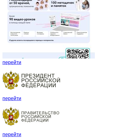
перейти
перейти
перейти