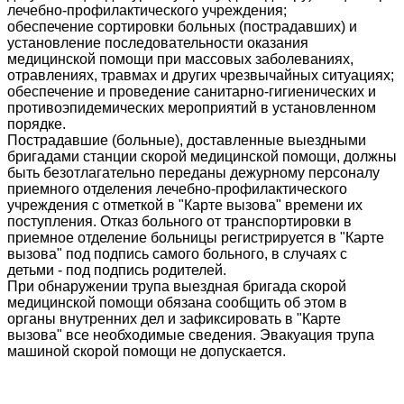
лечебно-профилактического учреждения;
обеспечение сортировки больных (пострадавших) и
установление последовательности оказания
медицинской помощи при массовых заболеваниях,
отравлениях, травмах и других чрезвычайных ситуациях;
обеспечение и проведение санитарно-гигиенических и
противоэпидемических мероприятий в установленном
порядке.
Пострадавшие (больные), доставленные выездными
бригадами станции скорой медицинской помощи, должны
быть безотлагательно переданы дежурному персоналу
приемного отделения лечебно-профилактического
учреждения с отметкой в "Карте вызова" времени их
поступления. Отказ больного от транспортировки в
приемное отделение больницы регистрируется в "Карте
вызова" под подпись самого больного, в случаях с
детьми - под подпись родителей.
При обнаружении трупа выездная бригада скорой
медицинской помощи обязана сообщить об этом в
органы внутренних дел и зафиксировать в "Карте
вызова" все необходимые сведения. Эвакуация трупа
машиной скорой помощи не допускается.