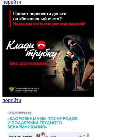
перейти
перейти