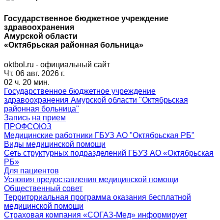
Государственное бюджетное учреждение
здравоохранения
Амурской области
«Октябрьская районная больница»
oktbol.ru - официальный сайт
Чт. 06 авг. 2026 г.
02 ч. 20 мин.
Государственное бюджетное учреждение
здравоохранения Амурской области "Октябрьская
районная больница"
Запись на прием
ПРОФСОЮЗ
Медицинские работники ГБУЗ АО "Октябрьская РБ"
Виды медицинской помощи
Сеть структурных подразделений ГБУЗ АО «Октябрьская
РБ»
Для пациентов
Условия предоставления медицинской помощи
Общественный совет
Территориальная программа оказания бесплатной
медицинской помощи
Страховая компания «СОГАЗ-Мед» информирует