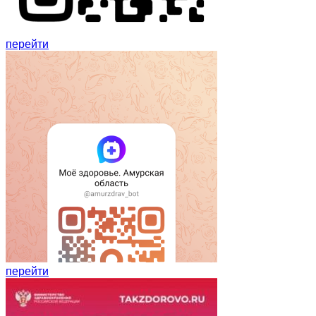
перейти
перейти