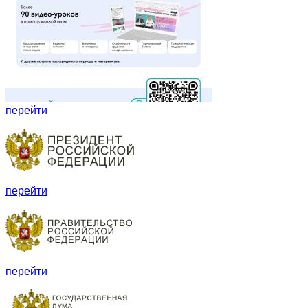
перейти
перейти
перейти