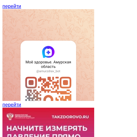
перейти
перейти