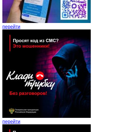
перейти
перейти