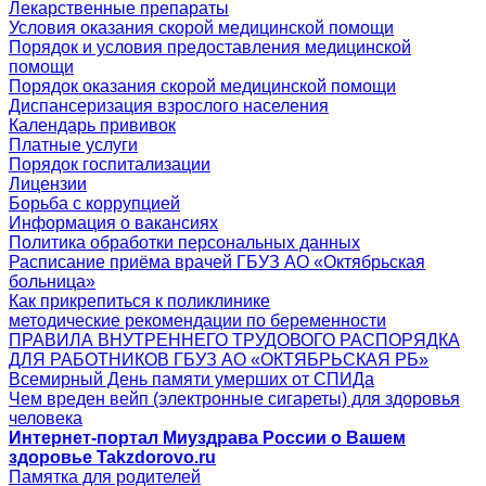
Лекарственные препараты
Условия оказания скорой медицинской помощи
Порядок и условия предоставления медицинской
помощи
Порядок оказания скорой медицинской помощи
Диспансеризация взрослого населения
Календарь прививок
Платные услуги
Порядок госпитализации
Лицензии
Борьба с коррупцией
Информация о вакансиях
Политика обработки персональных данных
Расписание приёма врачей ГБУЗ АО «Октябрьская
больница»
Как прикрепиться к поликлинике
методические рекомендации по беременности
ПРАВИЛА ВНУТРЕННЕГО ТРУДОВОГО РАСПОРЯДКА
ДЛЯ РАБОТНИКОВ ГБУЗ АО «ОКТЯБРЬСКАЯ РБ»
Всемирный День памяти умерших от СПИДа
Чем вреден вейп (электронные сигареты) для здоровья
человека
Интернет-портал Миyздрава России о Вашем
здоровье Takzdorovo.ru
Памятка для родителей