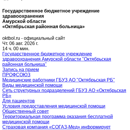
Государственное бюджетное учреждение
здравоохранения
Амурской области
«Октябрьская районная больница»
oktbol.ru - официальный сайт
Чт. 06 авг. 2026 г.
14 ч. 00 мин.
Государственное бюджетное учреждение
здравоохранения Амурской области "Октябрьская
районная больница"
Запись на прием
ПРОФСОЮЗ
Медицинские работники ГБУЗ АО "Октябрьская РБ"
Виды медицинской помощи
Сеть структурных подразделений ГБУЗ АО «Октябрьская
РБ»
Для пациентов
Условия предоставления медицинской помощи
Общественный совет
Территориальная программа оказания бесплатной
медицинской помощи
Страховая компания «СОГАЗ-Мед» информирует