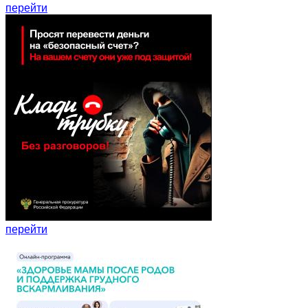
перейти
перейти