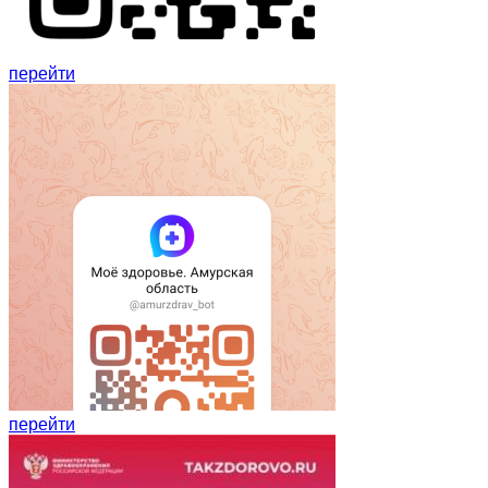
перейти
перейти