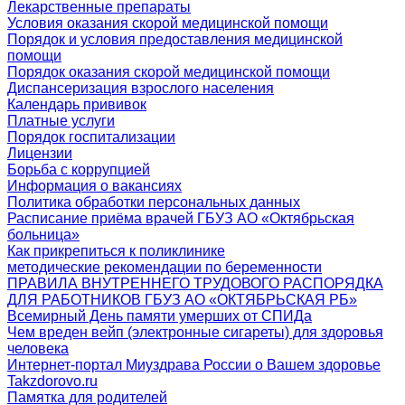
Лекарственные препараты
Условия оказания скорой медицинской помощи
Порядок и условия предоставления медицинской
помощи
Порядок оказания скорой медицинской помощи
Диспансеризация взрослого населения
Календарь прививок
Платные услуги
Порядок госпитализации
Лицензии
Борьба с коррупцией
Информация о вакансиях
Политика обработки персональных данных
Расписание приёма врачей ГБУЗ АО «Октябрьская
больница»
Как прикрепиться к поликлинике
методические рекомендации по беременности
ПРАВИЛА ВНУТРЕННЕГО ТРУДОВОГО РАСПОРЯДКА
ДЛЯ РАБОТНИКОВ ГБУЗ АО «ОКТЯБРЬСКАЯ РБ»
Всемирный День памяти умерших от СПИДа
Чем вреден вейп (электронные сигареты) для здоровья
человека
Интернет-портал Миyздрава России о Вашем здоровье
Takzdorovo.ru
Памятка для родителей