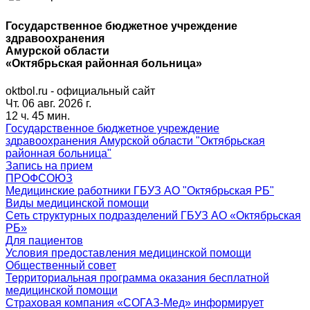
Государственное бюджетное учреждение
здравоохранения
Амурской области
«Октябрьская районная больница»
oktbol.ru - официальный сайт
Чт. 06 авг. 2026 г.
12 ч. 45 мин.
Государственное бюджетное учреждение
здравоохранения Амурской области "Октябрьская
районная больница"
Запись на прием
ПРОФСОЮЗ
Медицинские работники ГБУЗ АО "Октябрьская РБ"
Виды медицинской помощи
Сеть структурных подразделений ГБУЗ АО «Октябрьская
РБ»
Для пациентов
Условия предоставления медицинской помощи
Общественный совет
Территориальная программа оказания бесплатной
медицинской помощи
Страховая компания «СОГАЗ-Мед» информирует