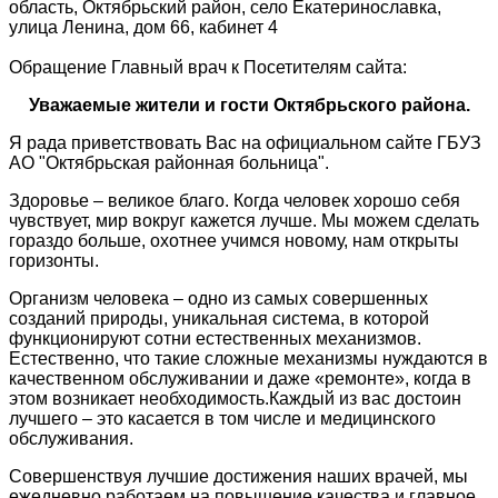
область, Октябрьский район, село Екатеринославка,
улица Ленина, дом 66, кабинет 4
Обращение Главный врач к Посетителям сайта:
Уважаемые жители и гости Октябрьского района.
Я рада приветствовать Вас на официальном сайте ГБУЗ
АО "Октябрьская районная больница".
Здоровье – великое благо. Когда человек хорошо себя
чувствует, мир вокруг кажется лучше. Мы можем сделать
гораздо больше, охотнее учимся новому, нам открыты
горизонты.
Организм человека – одно из самых совершенных
созданий природы, уникальная система, в которой
функционируют сотни естественных механизмов.
Естественно, что такие сложные механизмы нуждаются в
качественном обслуживании и даже «ремонте», когда в
этом возникает необходимость.Каждый из вас достоин
лучшего – это касается в том числе и медицинского
обслуживания.
Совершенствуя лучшие достижения наших врачей, мы
ежедневно работаем на повышение качества и главное