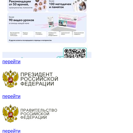
перейти
перейти
перейти