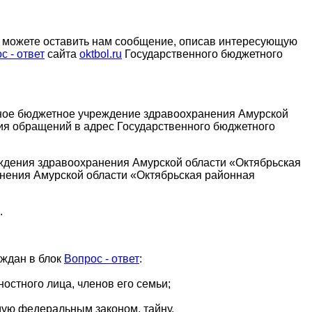
, можете оставить нам сообщение, описав интересующую
с - ответ
сайта
oktbol.ru
Государственного бюджетного
нное бюджетное учреждение здравоохранения Амурской
ия обращений в адрес Государственного бюджетного
ждения здравоохранения Амурской области «Октябрьская
анения Амурской области «Октябрьская районная
.
аждан в блок
Вопрос - ответ
:
остного лица, членов его семьи;
мую федеральным законом, тайну.