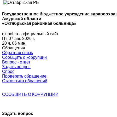
Государственное бюджетное учреждение здравоохра
Амурской области
«Октябрьская районная больница»
oktbol.ru - официальный сайт
Пт. 07 авг. 2026 г.
20 ч. 06 мин.
Обращения
Обратная связь
Сообщить о коррупции
Вопрос - ответ
Задать вопрос
Опрос
Проверить обращение
Статистика обращений
СООБЩИТЬ О
КОРРУПЦИИ
Задать вопрос