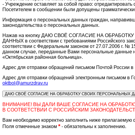
- Учреждение оставляет за собой право: отредактировать 
Посетителем в сообщении были допущены грамматические,
Информация о персональных данных граждан, направивши
законодательства о персональных данных.
Нажав на кнопку ДАЮ СВОЁ СОГЛАСИЕ НА ОБРАБО
ДАННЫХ в соответствии с требованиями Российского зако
соответствии с Федеральным законом от 27.07.2006 г. №
данном случае, переданные Вами персональные данные н
«Октябрьская районная больница».
Адрес для отправки обращений письмом Почтой России в
Адрес для отправки обращений электронным письмом в Г
oktbol@amurzdrav.ru
ДАЮ СВОЁ СОГЛАСИЕ НА ОБРАБОТКУ СВОИХ ПЕРСОНАЛЬНЫХ 
ВНИМАНИЕ! ВЫ ДАЛИ ВАШЕ СОГЛАСИЕ НА ОБРАБОТ
В СООТВЕТСТВИИ С РОССИЙСКИМ ЗАКОНОДАТЕЛЬСТ
Вам необходимо корректно заполнить ниже прилагаемую 
*
Поля отмечнные знаком
- обязательны к заполнению.