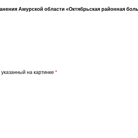
анения Амурской области «Октябрьская районная бол
 указанный на картинке
*