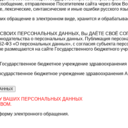
сообщение, отправленное Посетителем сайта через блок Вопр
 лексические, синтаксические и иные ошибки русского язы
х обращение в электронном виде, хранится и обрабатыва
ТКУ СВОИХ ПЕРСОНАЛЬНЫХ ДАННЫХ, Вы ДАЁТЕ СВОЁ 
нодательства о персональных данных. Публикация персона
 152-ФЗ «О персональных данных», с согласия субъекта пе
е размещаются на сайте Государственного бюджетного уч
 Государственное бюджетное учреждение здравоохранения 
осударственное бюджетное учреждение здравоохранения А
ДАННЫХ
КУ ВАШИХ ПЕРСОНАЛЬНЫХ ДАННЫХ
ВОМ.
форму электронного обращения.