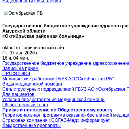
Видеоновости
Объявления
Государственное бюджетное учреждение здравоохра
Амурской области
«Октябрьская районная больница»
oktbol.ru - официальный сайт
Пт. 07 авг. 2026 г.
16 ч. 04 мин.
Государственное бюджетное учреждение здравоохранения
Запись на прием
ПРОФСОЮЗ
Медицинские работники ГБУЗ АО "Октябрьская РБ"
Виды медицинской помощи
Сеть структурных подразделений ГБУЗ АО «Октябрьская 
Для пациентов
Условия предоставления медицинской помощи
Общественный совет
Приказ и положение по Общественному совету
Территориальная программа оказания бесплатной медиц
Страховая компания «СОГАЗ-Мед» информирует
Лекарственные препараты