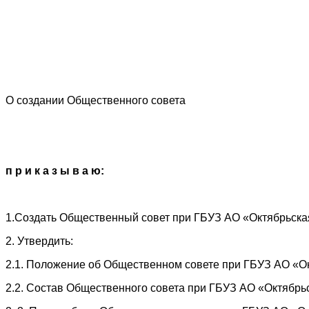
О создании Общественного совета
п р и к а з ы в а ю:
1.Создать Общественный совет при ГБУЗ АО «Октябрьска
2. Утвердить:
2.1. Положение об Общественном совете при ГБУЗ АО «Ок
2.2. Состав Общественного совета при ГБУЗ АО «Октябрьс