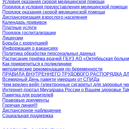
Условия оказания скорой медицинской помощи
Порядок и условия предоставления медицинской помощи
Порядок оказания скорой медицинской помощи
Диспансеризация взрослого населения
Календарь прививок
Платные услуги
Порядок госпитализации
Лицензии
Борьба с коррупцией
Информация о вакансиях
Политика обработки персональных данных
Расписание приёма врачей ГБУЗ АО «Октябрьская больн
Как прикрепиться к поликлинике
методические рекомендации по беременности
ПРАВИЛА ВНУТРЕННЕГО ТРУДОВОГО РАСПОРЯДКА ДЛ
Всемирный День памяти умерших от СПИДа
Чем вреден вейп (электронные сигареты) для здоровья че
Интернет-портал Миyздрава России о Вашем здоровье Tak
Памятка для родителей
Правовые документы
Горячая линия!!!
Диспансерное наблюдение
Социальная поддержка