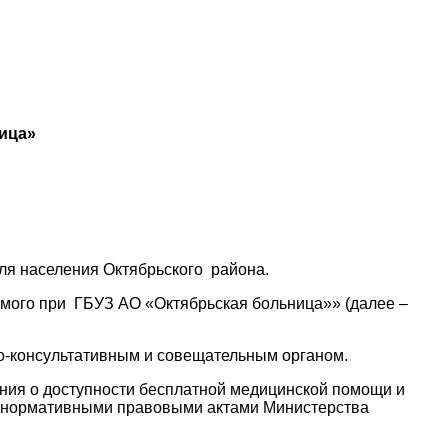
ица»
ля населения Октябрьского района.
емого при ГБУЗ АО «Октябрьская больница»» (далее –
но-консультативным и совещательным органом.
ния о доступности бесплатной медицинской помощи и
и, нормативными правовыми актами Министерства