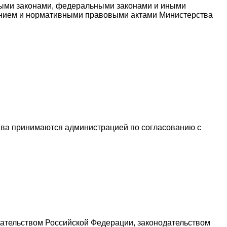
нными законами, федеральными законами и иными
ением и нормативными правовыми актами Министерства
тава принимаются администрацией по согласованию с
дательством Российской Федерации, законодательством