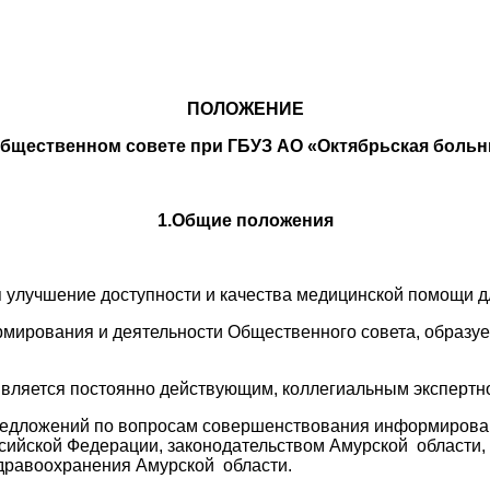
ПОЛОЖЕНИЕ
Общественном совете при ГБУЗ АО «Октябрьская больн
1.Общие положения
 улучшение доступности и качества медицинской помощи д
рмирования и деятельности Общественного совета, образу
 является постоянно действующим, коллегиальным эксперт
 предложений по вопросам совершенствования информирова
ссийской Федерации, законодательством Амурской област
дравоохранения Амурской области.