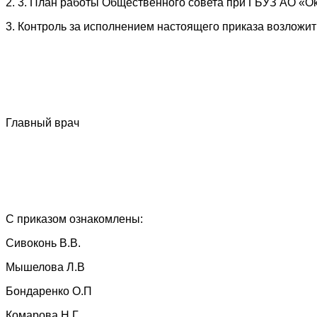
2. 3. План работы Общественного совета при ГБУЗ АО «Ок
3. Контроль за исполнением настоящего приказа возложить
Главный врач А.С. 
С приказом ознакомлены:
Сивоконь В.В.
Мышелова Л.В
Бондаренко О.П
Комарова Н.Г.