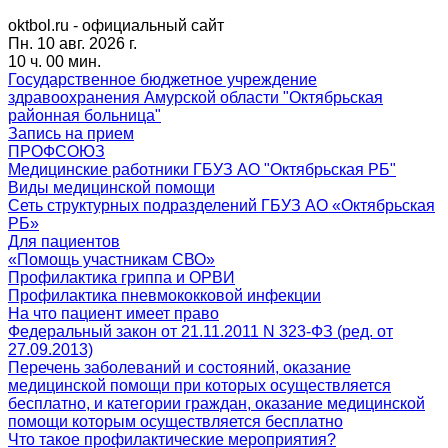
oktbol.ru - официальный сайт
Пн. 10 авг. 2026 г.
10 ч. 00 мин.
Государственное бюджетное учреждение
здравоохранения Амурской области "Октябрьская
районная больница"
Запись на прием
ПРОФСОЮЗ
Медицинские работники ГБУЗ АО "Октябрьская РБ"
Виды медицинской помощи
Сеть структурных подразделений ГБУЗ АО «Октябрьская
РБ»
Для пациентов
«Помощь участникам СВО»
Профилактика гриппа и ОРВИ
Профилактика пневмококковой инфекции
На что пациент имеет право
Федеральный закон от 21.11.2011 N 323-ФЗ (ред. от
27.09.2013)
Перечень заболеваний и состояний, оказание
медицинской помощи при которых осуществляется
бесплатно, и категории граждан, оказание медицинской
помощи которым осуществляется бесплатно
Что такое профилактические мероприятия?