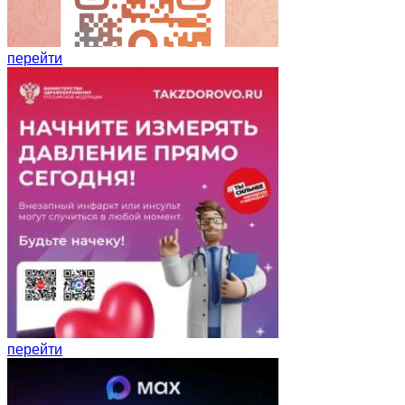
перейти
перейти