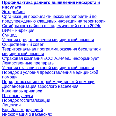
Профилактика раннего выявления инфаркта и
инсульта
Энтеробиоз
Организация профилактических мероприятий по
предупреждению клещевых инфекций на территории
Октябрьского района в эпидемический сезон 2024г.
ВИЧ – инфекция
Суицид
Условия предоставления медицинской помощи
Общественный совет
Территориальная программа оказания бесплатной
медицинской помощи
Страховая компания «СОГАЗ-Мед» информирует
Лекарственные препараты
Условия оказания скорой медицинской помощи
Порядок и условия предоставления медицинской
помощи
Порядок оказания скорой медицинской помощи
Диспансеризация взрослого населения
Календарь прививок
Платные услуги
Порядок госпитализации
Лицензии
Борьба с коррупцией
Информация о вакансиях