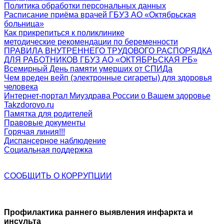
Политика обработки персональных данных
Расписание приёма врачей ГБУЗ АО «Октябрьская
больница»
Как прикрепиться к поликлинике
методические рекомендации по беременности
ПРАВИЛА ВНУТРЕННЕГО ТРУДОВОГО РАСПОРЯДКА
ДЛЯ РАБОТНИКОВ ГБУЗ АО «ОКТЯБРЬСКАЯ РБ»
Всемирный День памяти умерших от СПИДа
Чем вреден вейп (электронные сигареты) для здоровья
человека
Интернет-портал Миyздрава России о Вашем здоровье
Takzdorovo.ru
Памятка для родителей
Правовые документы
Горячая линия!!!
Диспансерное наблюдение
Социальная поддержка
СООБЩИТЬ О
КОРРУПЦИИ
Профилактика раннего выявления инфаркта и
инсульта