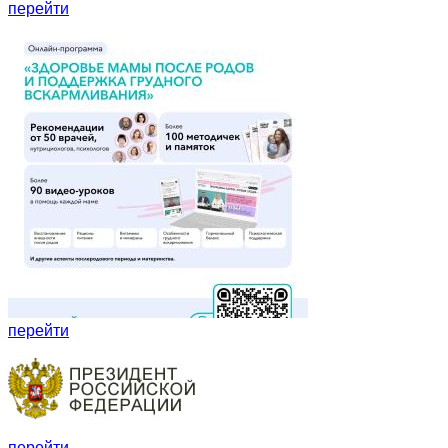
перейти
перейти
перейти