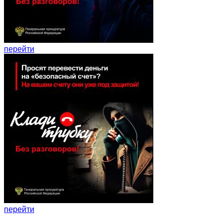
перейти
перейти