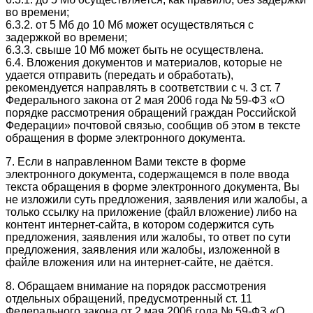
во времени;
6.3.2. от 5 Мб до 10 Мб может осуществляться с
задержкой во времени;
6.3.3. свыше 10 Мб может быть не осуществлена.
6.4. Вложения документов и материалов, которые не
удается отправить (передать и обработать),
рекомендуется направлять в соответствии с ч. 3 ст. 7
Федерального закона от 2 мая 2006 года № 59-ФЗ «О
порядке рассмотрения обращений граждан Российской
Федерации» почтовой связью, сообщив об этом в тексте
обращения в форме электронного документа.
7. Если в направленном Вами тексте в форме
электронного документа, содержащемся в поле ввода
текста обращения в форме электронного документа, Вы
не изложили суть предложения, заявления или жалобы, а
только ссылку на приложение (файл вложение) либо на
контент интернет-сайта, в котором содержится суть
предложения, заявления или жалобы, то ответ по сути
предложения, заявления или жалобы, изложенной в
файле вложения или на интернет-сайте, не даётся.
8. Обращаем внимание на порядок рассмотрения
отдельных обращений, предусмотренный ст. 11
Федерального закона от 2 мая 2006 года № 59-ФЗ «О