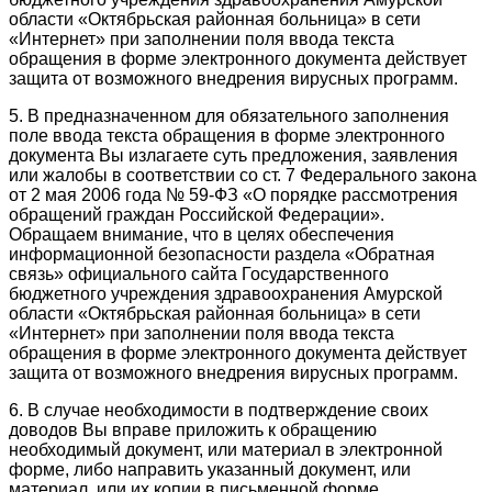
области «Октябрьская районная больница» в сети
«Интернет» при заполнении поля ввода текста
обращения в форме электронного документа действует
защита от возможного внедрения вирусных программ.
5. В предназначенном для обязательного заполнения
поле ввода текста обращения в форме электронного
документа Вы излагаете суть предложения, заявления
или жалобы в соответствии со ст. 7 Федерального закона
от 2 мая 2006 года № 59-ФЗ «О порядке рассмотрения
обращений граждан Российской Федерации».
Обращаем внимание, что в целях обеспечения
информационной безопасности раздела «Обратная
связь» официального сайта Государственного
бюджетного учреждения здравоохранения Амурской
области «Октябрьская районная больница» в сети
«Интернет» при заполнении поля ввода текста
обращения в форме электронного документа действует
защита от возможного внедрения вирусных программ.
6. В случае необходимости в подтверждение своих
доводов Вы вправе приложить к обращению
необходимый документ, или материал в электронной
форме, либо направить указанный документ, или
материал, или их копии в письменной форме.