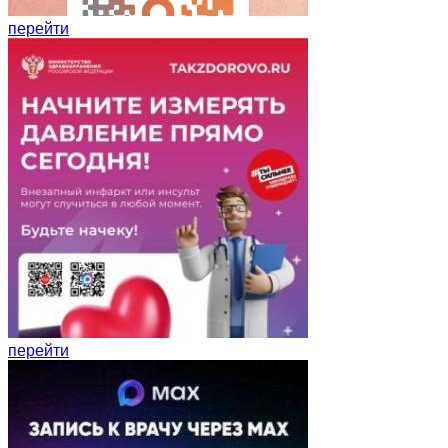
перейти
перейти