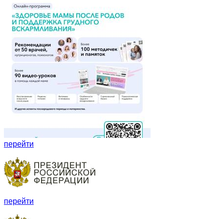
перейти
перейти